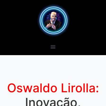
Oswaldo Lirolla:
Inovação,