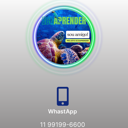
WhastApp
11 99199-6600