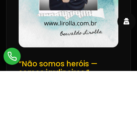
“Não somos heróis —
somos jardineiros.”
“O futuro é uma floresta que já
começou a brotar. Meu compromisso
é preparar os líderes que cuidarão
dela.”
INSTRUTOR TEAL
CEO ECOAPRENDER