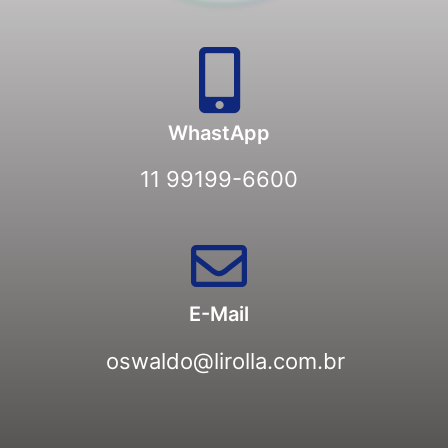
WhastApp
11 99199-6600
E-Mail
oswaldo@lirolla.com.br