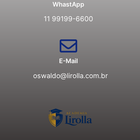
WhastApp
11 99199-6600
E-Mail
oswaldo@lirolla.com.br