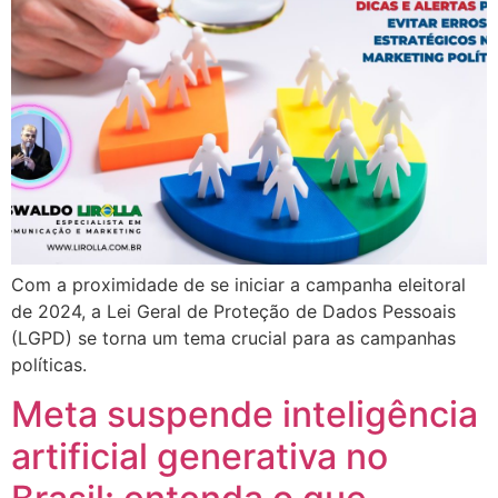
Com a proximidade de se iniciar a campanha eleitoral
de 2024, a Lei Geral de Proteção de Dados Pessoais
(LGPD) se torna um tema crucial para as campanhas
políticas.
Meta suspende inteligência
artificial generativa no