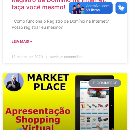
faça você mesmo!
Como funciona o Registro de Domínio na Internet?
Posso registrar eu mesmo?
LEIA MAIS »
13 de abril de 2020
Nenhum comentário
E-COMMERCE