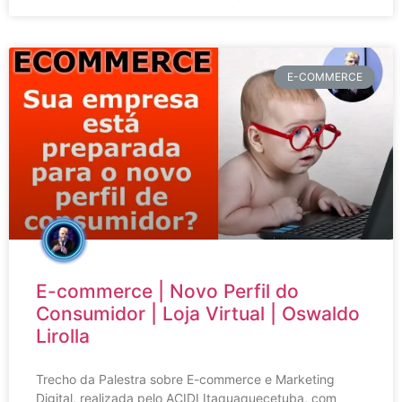
E-COMMERCE
E-commerce | Novo Perfil do
Consumidor | Loja Virtual | Oswaldo
Lirolla
Trecho da Palestra sobre E-commerce e Marketing
Digital, realizada pelo ACIDI Itaquaquecetuba, com