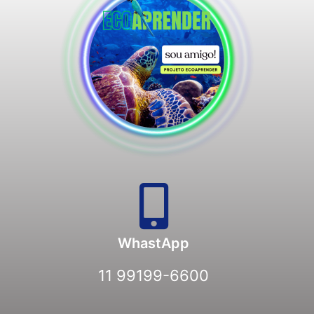
WhastApp
11 99199-6600