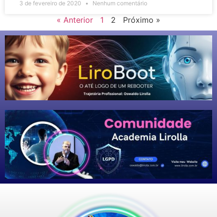
3 de fevereiro de 2020
Nenhum comentário
« Anterior
1
2
Próximo »