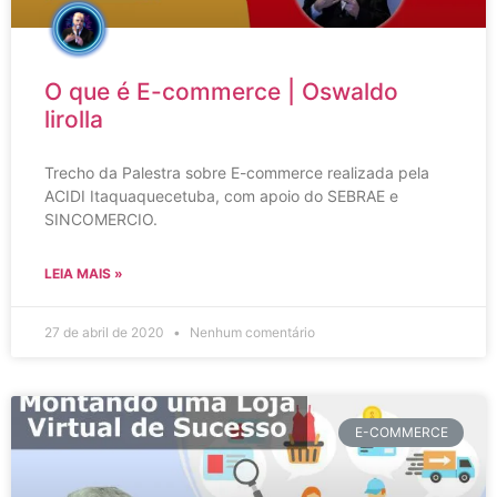
O que é E-commerce | Oswaldo
lirolla
Trecho da Palestra sobre E-commerce realizada pela
ACIDI Itaquaquecetuba, com apoio do SEBRAE e
SINCOMERCIO.
LEIA MAIS »
27 de abril de 2020
Nenhum comentário
E-COMMERCE