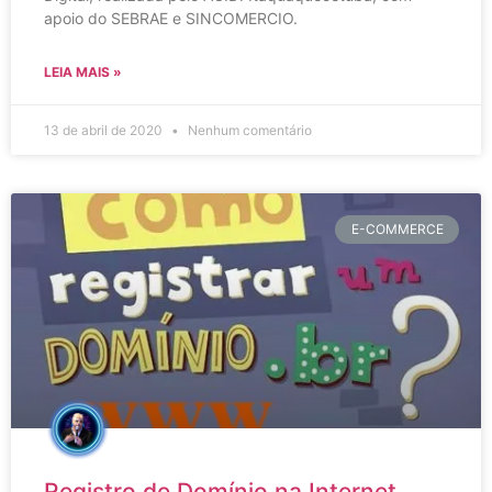
apoio do SEBRAE e SINCOMERCIO.
LEIA MAIS »
13 de abril de 2020
Nenhum comentário
E-COMMERCE
Registro de Domínio na Internet,