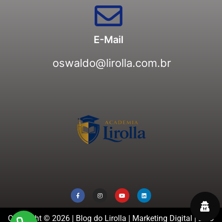
E-Mail
oswaldo@lirolla.com.br
Copyright © 2026 | Blog do Lirolla | Marketing Digital | DPO