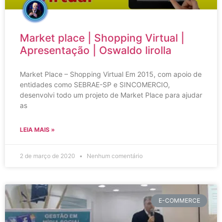
Market place | Shopping Virtual |
Apresentação | Oswaldo lirolla
Market Place – Shopping Virtual Em 2015, com apoio de
entidades como SEBRAE-SP e SINCOMERCIO,
desenvolvi todo um projeto de Market Place para ajudar
as
LEIA MAIS »
2 de março de 2020
Nenhum comentário
E-COMMERCE