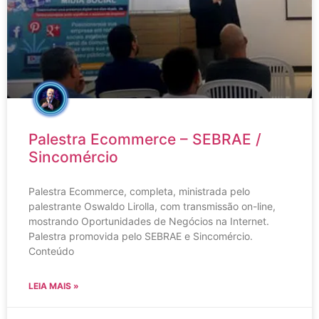
Palestra Ecommerce – SEBRAE /
Sincomércio
Palestra Ecommerce, completa, ministrada pelo
palestrante Oswaldo Lirolla, com transmissão on-line,
mostrando Oportunidades de Negócios na Internet.
Palestra promovida pelo SEBRAE e Sincomércio.
Conteúdo
LEIA MAIS »