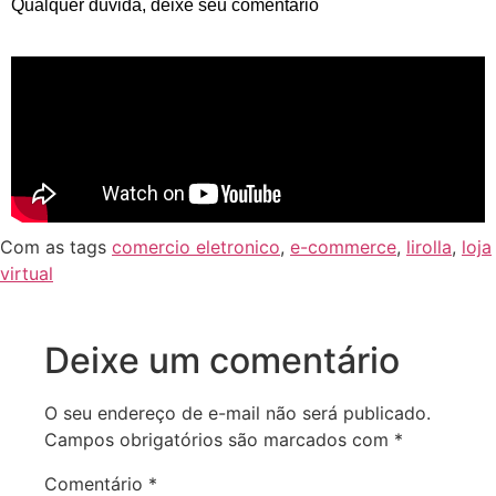
Qualquer dúvida, deixe seu comentário
Com as tags
comercio eletronico
,
e-commerce
,
lirolla
,
loja
virtual
Deixe um comentário
O seu endereço de e-mail não será publicado.
Campos obrigatórios são marcados com
*
Comentário
*