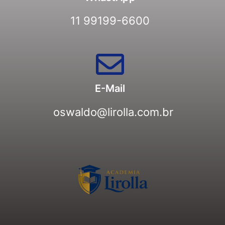
11 99199-6600
E-Mail
oswaldo@lirolla.com.br