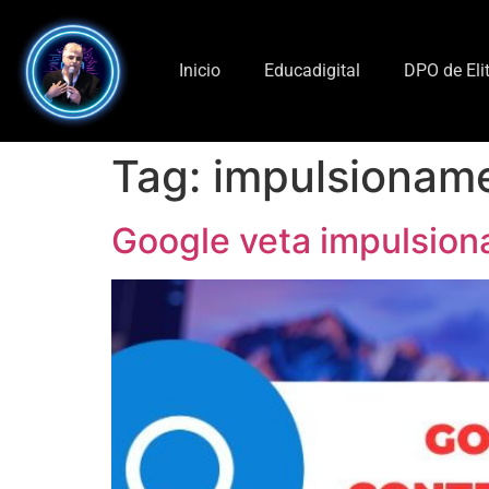
Inicio
Educadigital
DPO de Eli
Tag:
impulsionam
Google veta impulsion