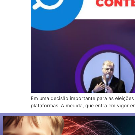
Em uma decisão importante para as eleições
plataformas. A medida, que entra em vigor e