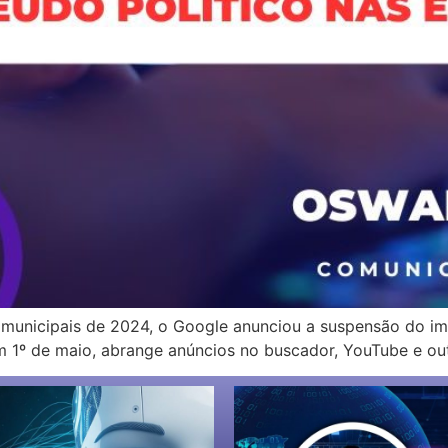
 municipais de 2024, o Google anunciou a suspensão do i
m 1º de maio, abrange anúncios no buscador, YouTube e ou