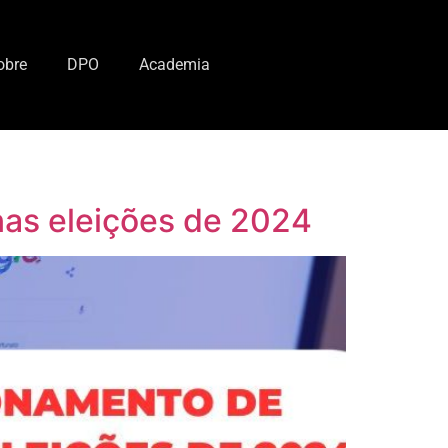
obre
DPO
Academia
nas eleições de 2024