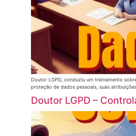
Doutor LGPD, conduziu um treinamento sobre
proteção de dados pessoais, suas atribuiçõe
Doutor LGPD – Control