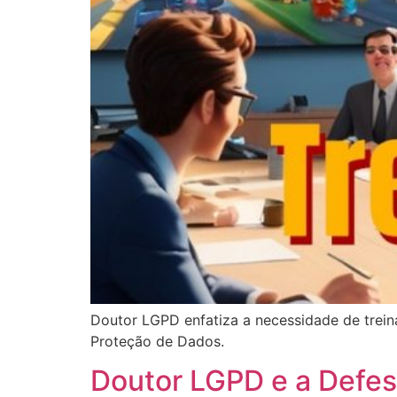
Doutor LGPD enfatiza a necessidade de trei
Proteção de Dados.
Doutor LGPD e a Defesa