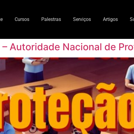
te
Cursos
Palestras
Serviços
Artigos
S
– Autoridade Nacional de Pr