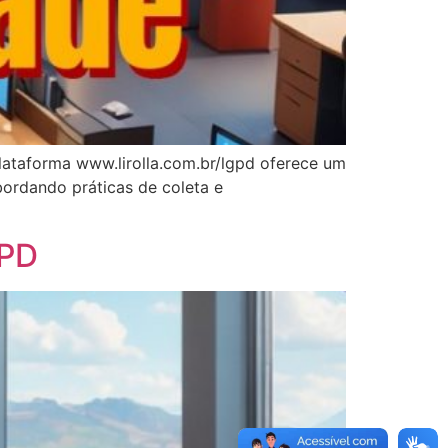
lataforma www.lirolla.com.br/lgpd oferece um
bordando práticas de coleta e
GPD