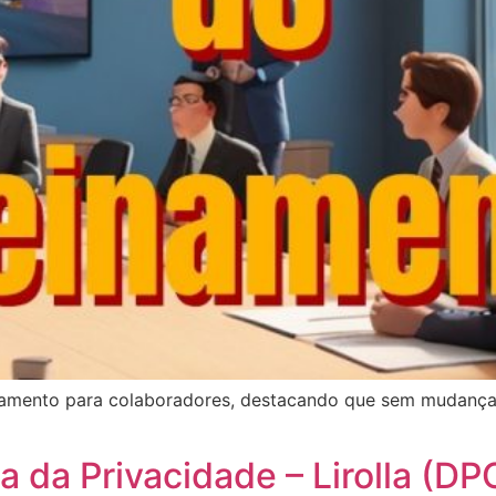
namento para colaboradores, destacando que sem mudança 
 da Privacidade – Lirolla (DP