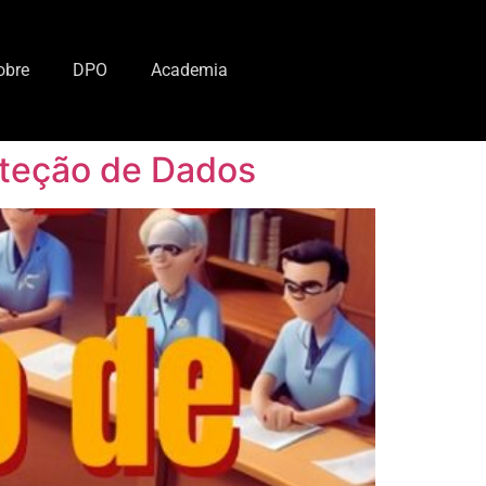
obre
DPO
Academia
oteção de Dados