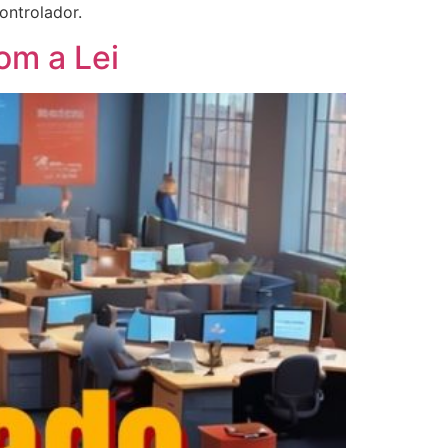
ontrolador.
om a Lei