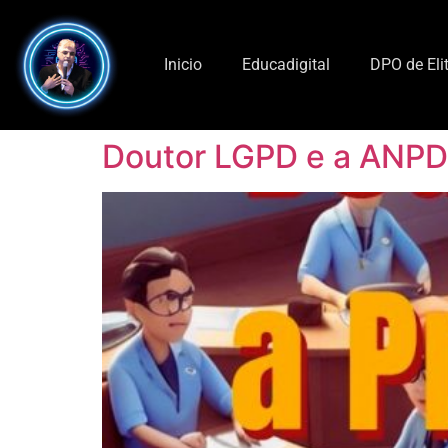
Inicio
Educadigital
DPO de Eli
Doutor LGPD e a ANPD 