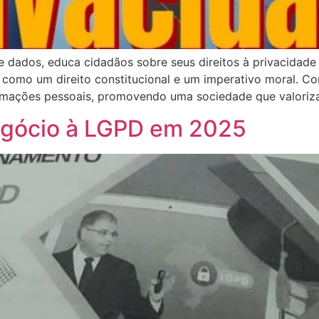
 dados, educa cidadãos sobre seus direitos à privacidade
 como um direito constitucional e um imperativo moral. 
formações pessoais, promovendo uma sociedade que valoriza
gócio à LGPD em 2025