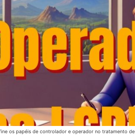
ine os papéis de controlador e operador no tratamento de 