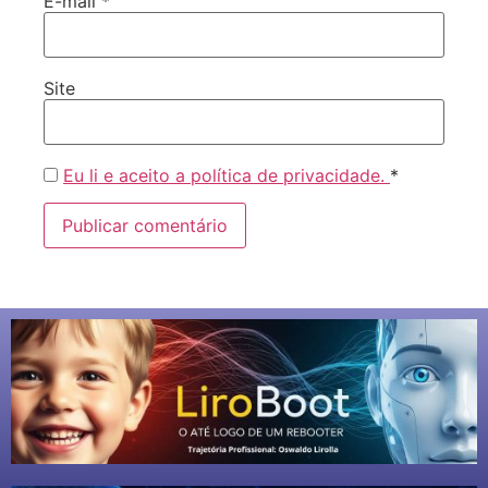
E-mail
*
Site
Eu li e aceito a política de privacidade.
*