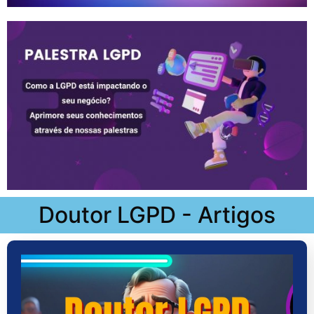
Doutor LGPD - Artigos