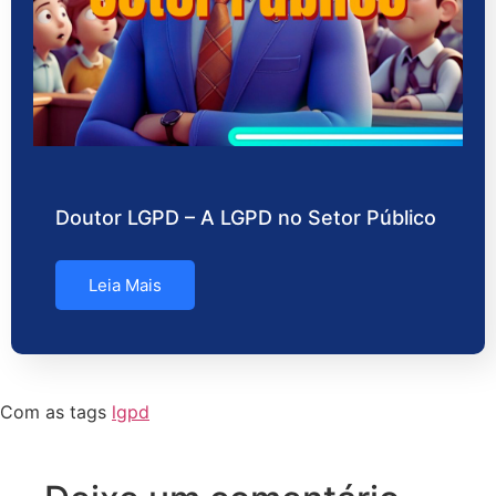
Doutor LGPD – A LGPD no Setor Público
Leia Mais
Com as tags
lgpd