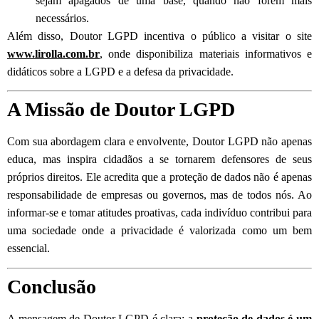
sejam apagados de uma base, quando não forem mais
necessários.
Além disso, Doutor LGPD incentiva o público a visitar o site
www.lirolla.com.br
, onde disponibiliza materiais informativos e
didáticos sobre a LGPD e a defesa da privacidade.
A Missão de Doutor LGPD
Com sua abordagem clara e envolvente, Doutor LGPD não apenas
educa, mas inspira cidadãos a se tornarem defensores de seus
próprios direitos. Ele acredita que a proteção de dados não é apenas
responsabilidade de empresas ou governos, mas de todos nós. Ao
informar-se e tomar atitudes proativas, cada indivíduo contribui para
uma sociedade onde a privacidade é valorizada como um bem
essencial.
Conclusão
A mensagem de Doutor LGPD é clara: a
proteção de dados é um