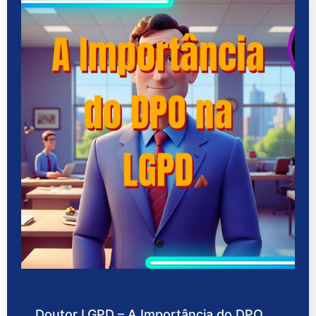
Doutor LGPD – A Importância do DPO