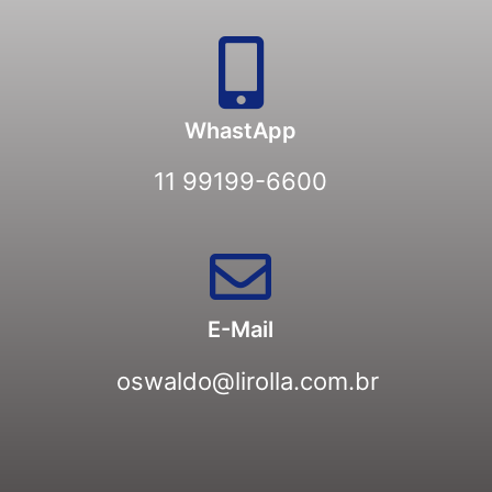
WhastApp
11 99199-6600
E-Mail
oswaldo@lirolla.com.br