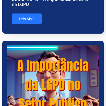
na LGPD
Leia Mais