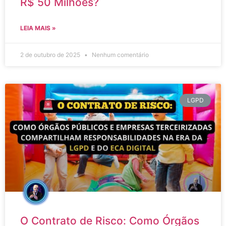
R$ 50 Milhões?
LEIA MAIS »
2 de outubro de 2025
Nenhum comentário
LGPD
O Contrato de Risco: Como Órgãos