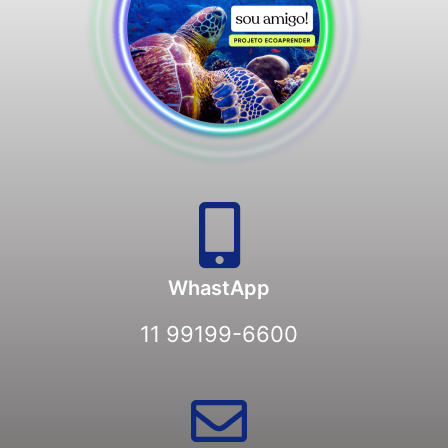
WhastApp
11 99199-6600