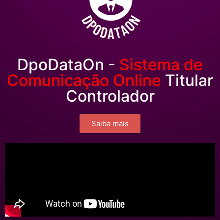
DpoDataOn -
Sistema de
Comunicação Online
Titular
Controlador
Saiba mais