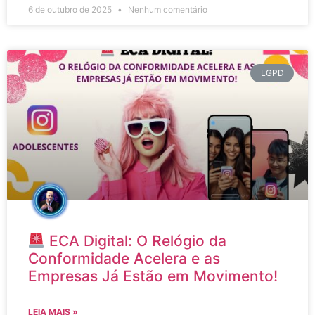
6 de outubro de 2025
Nenhum comentário
LGPD
ECA Digital: O Relógio da
Conformidade Acelera e as
Empresas Já Estão em Movimento!
LEIA MAIS »